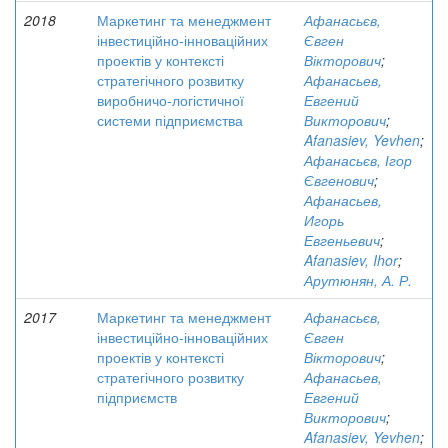
2018
Маркетинг та менеджмент
Афанасьєв,
інвестиційно-інноваційних
Євген
проектів у контексті
Вікторович
;
стратегічного розвитку
Афанасьев,
виробничо-логістичної
Евгений
системи підприємства
Викторович
;
Afanasiev, Yevhen
;
Афанасьєв, Ігор
Євгенович
;
Афанасьев,
Игорь
Евгеньевич
;
Afanasiev, Ihor
;
Арутюнян, А. Р.
2017
Маркетинг та менеджмент
Афанасьєв,
інвестиційно-інноваційних
Євген
проектів у контексті
Вікторович
;
стратегічного розвитку
Афанасьев,
підприємств
Евгений
Викторович
;
Afanasiev, Yevhen
;