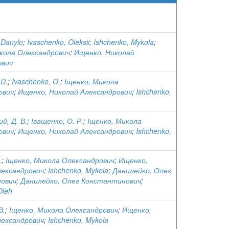
 Danylo
;
Ivaschenko, Oleksii
;
Ishchenko, Mykola
;
икола Олександрович
;
Ищенко, Николай
ович
 D.
;
Ivaschenko, O.
;
Іщенко, Микола
ович
;
Ищенко, Николай Александрович
;
Ishchenko,
й, Д. В.
;
Іващенко, О. Р.
;
Іщенко, Микола
ович
;
Ищенко, Николай Александрович
;
Ishchenko,
.
;
Іщенко, Микола Олександрович
;
Ищенко,
лександрович
;
Ishchenko, Mykola
;
Данилейко, Олег
ович
;
Данилейко, Олег Константинович
;
Oleh
В.
;
Іщенко, Микола Олександрович
;
Ищенко,
лександрович
;
Ishchenko, Mykola