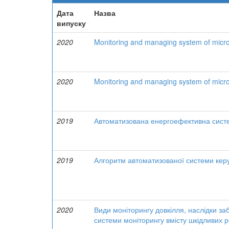
Дата
Назва
випуску
2020
Monitoring and managing system of microcl
2020
Monitoring and managing system of microcl
2019
Автоматизована енергоефективна сист
2019
Алгоритм автоматизованої системи кер
2020
Види моніторингу довкілля, наслідки з
системи моніторингу вмісту шкідливих р