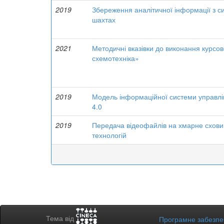
2019
Збереження аналітичної інформації з с
шахтах
2021
Методичні вказівки до виконання курсо
схемотехніка»
2019
Модель інформаційної системи управлін
4.0
2019
Передача відеофайлів на хмарне схови
технологій
Тема від
Програмне забезп