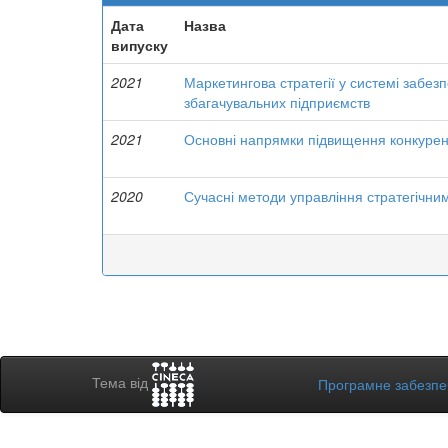
Дата
Назва
випуску
2021
Маркетингова стратегії у системі забез
збагачувальних підприємств
2021
Основні напрямки підвищення конкурен
2020
Сучасні методи управління стратегічни
Тема від
Програмне забезп