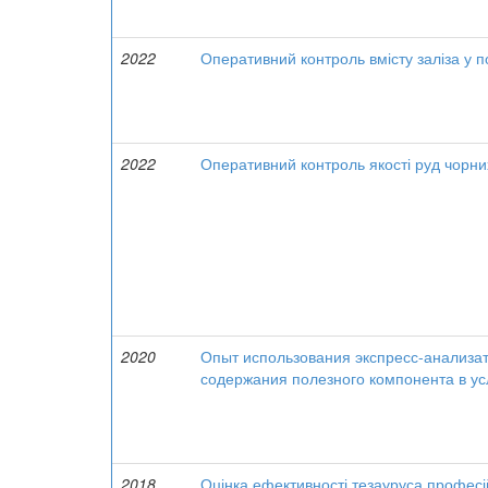
2022
Оперативний контроль вмісту заліза у по
2022
Оперативний контроль якості руд чорн
2020
Опыт использования экспресс-анализат
содержания полезного компонента в у
2018
Оцінка ефективності тезауруса професій