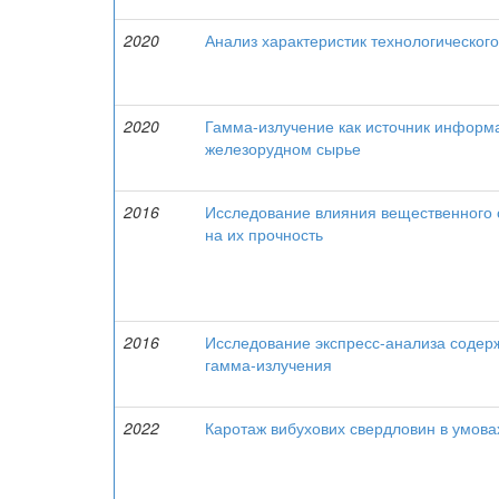
2020
Анализ характеристик технологическог
2020
Гамма-излучение как источник информ
железорудном сырье
2016
Исследование влияния вещественного 
на их прочность
2016
Исследование экспресс-анализа содер
гамма-излучения
2022
Каротаж вибухових свердловин в умова