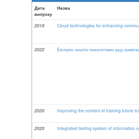
Дата
Назва
випуску
2019
Cloud technologies for enhancing communi
2022
Eкспрес-аналіз гематитових руд гравіт
2020
Improving the content of training future t
2020
Integrated testing system of information