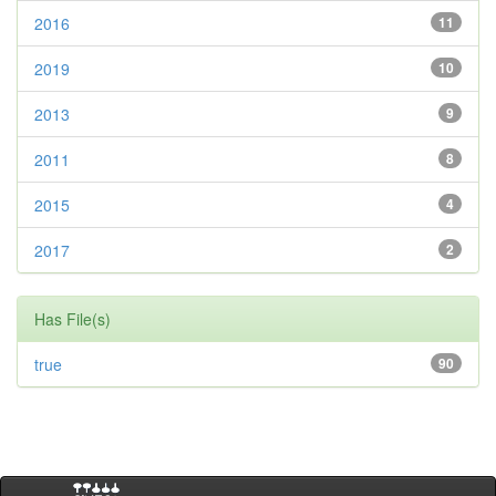
2016
11
2019
10
2013
9
2011
8
2015
4
2017
2
Has File(s)
true
90