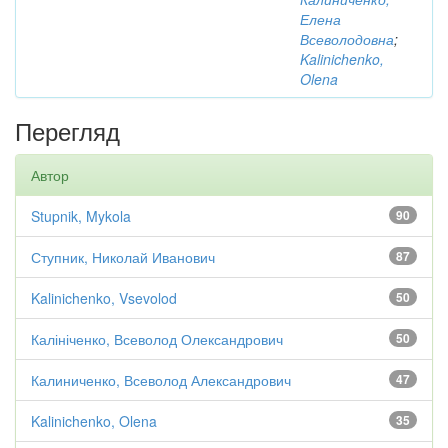
Елена
Всеволодовна
;
Kalinichenko,
Olena
Перегляд
Автор
Stupnik, Mykola
90
Ступник, Николай Иванович
87
Kalinichenko, Vsevolod
50
Калініченко, Всеволод Олександрович
50
Калиниченко, Всеволод Александрович
47
Kalinichenko, Olena
35