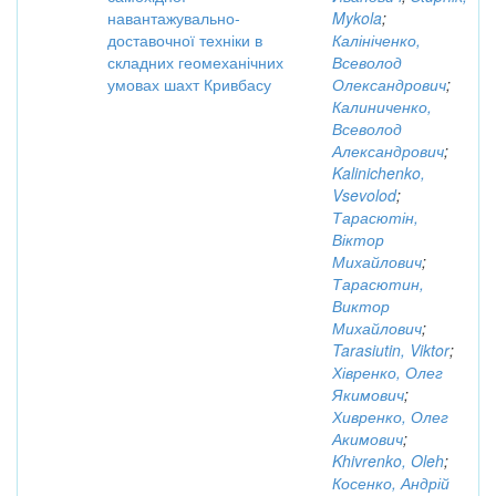
навантажувально-
Mykola
;
доставочної техніки в
Калініченко,
складних геомеханічних
Всеволод
умовах шахт Кривбасу
Олександрович
;
Калиниченко,
Всеволод
Александрович
;
Kalinichenko,
Vsevolod
;
Тарасютін,
Віктор
Михайлович
;
Тарасютин,
Виктор
Михайлович
;
Tarasiutin, Viktor
;
Хівренко, Олег
Якимович
;
Хивренко, Олег
Акимович
;
Khivrenko, Oleh
;
Косенко, Андрій