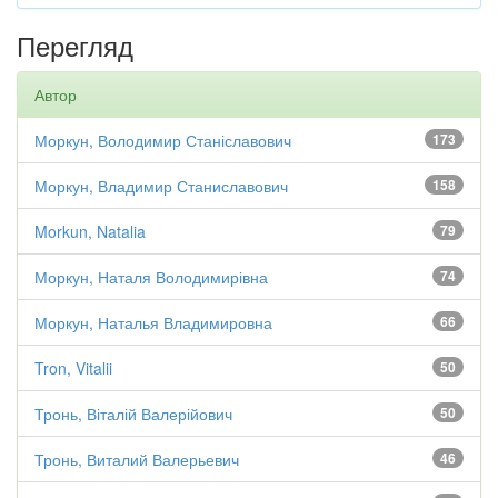
Перегляд
Автор
Моркун, Володимир Станіславович
173
Моркун, Владимир Станиславович
158
Morkun, Natalia
79
Моркун, Наталя Володимирівна
74
Моркун, Наталья Владимировна
66
Tron, Vitalii
50
Тронь, Віталій Валерійович
50
Тронь, Виталий Валерьевич
46