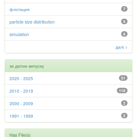
флотация
7
particle size distribution
6
simulation
6
далі >
за датою випуску
2020 - 2025
51
2010 - 2019
118
2000 - 2009
2
1991 - 1999
2
Has File(s)