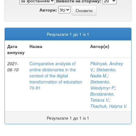
Вивести на сторінку:
Автори:
Результати 1 до 1 із 1
Дата
Назва
Автор(и)
випуску
2021-
Comparative analysis of
Pikilnyak, Andrey
06-10
online dictionaries in the
V.
;
Stetsenko,
context of the digital
Nadia M.
;
transformation of education
Stetsenko,
70-81
Volodymyr P.
;
Bondarenko,
Tetiana V.
;
Tkachuk, Halyna V.
Результати 1 до 1 із 1