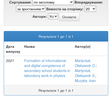
Сортування:
Впорядкування:
Вивести на сторінку:
Автори:
Результати 1 до 1 із 1
Дата
Назва
Автор(и)
випуску
2021
Formation of informational
Martyniuk,
and digital competence of
Oleksandr O.
;
secondary school students in
Martyniuk,
laboratory work in physics
Oleksandr S.
;
Muzyka, Ivan
Результати 1 до 1 із 1