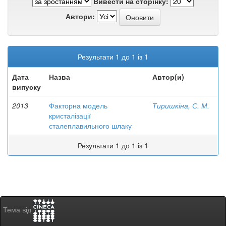
Вивести на сторінку:
Автори:
Результати 1 до 1 із 1
Дата
Назва
Автор(и)
випуску
2013
Факторна модель
Тиришкіна, С. М.
кристалізації
сталеплавильного шлаку
Результати 1 до 1 із 1
Тема від