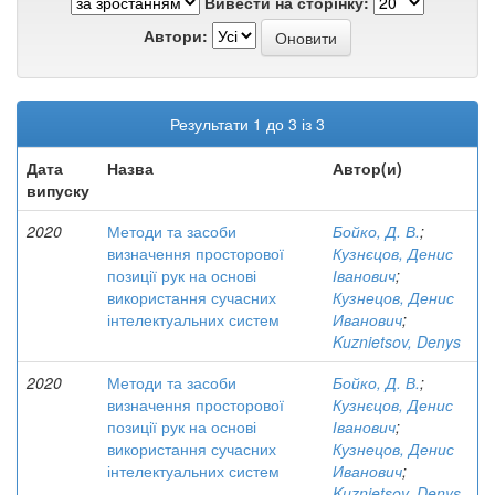
Вивести на сторінку:
Автори:
Результати 1 до 3 із 3
Дата
Назва
Автор(и)
випуску
2020
Методи та засоби
Бойко, Д. В.
;
визначення просторової
Кузнєцов, Денис
позиції рук на основі
Іванович
;
використання сучасних
Кузнецов, Денис
інтелектуальних систем
Иванович
;
Kuznietsov, Denys
2020
Методи та засоби
Бойко, Д. В.
;
визначення просторової
Кузнєцов, Денис
позиції рук на основі
Іванович
;
використання сучасних
Кузнецов, Денис
інтелектуальних систем
Иванович
;
Kuznietsov, Denys