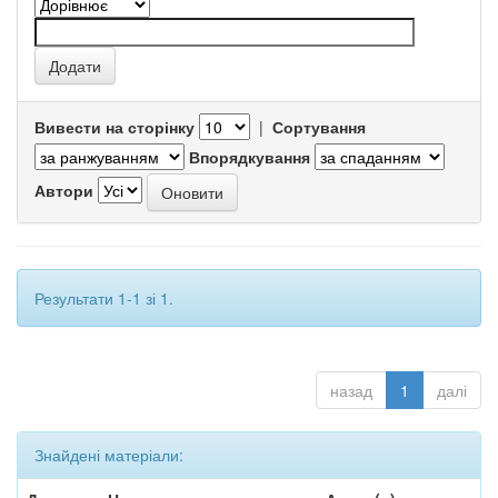
Вивести на сторінку
|
Сортування
Впорядкування
Автори
Результати 1-1 зі 1.
назад
1
далі
Знайдені матеріали: