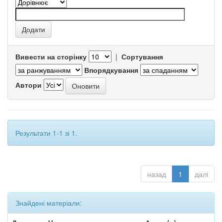
Вивести на сторінку
|
Сортування
Впорядкування
Автори
Результати 1-1 зі 1.
назад
1
далі
Знайдені матеріали: