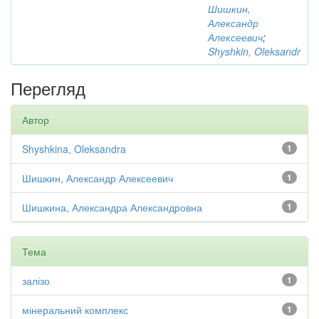
Шишкин,
Александр
Алексеевич
;
Shyshkin, Oleksandr
Перегляд
Автор
Shyshkina, Oleksandra
1
Шишкин, Александр Алексеевич
1
Шишкина, Александра Александровна
1
Тема
залізо
1
мінеральний комплекс
1