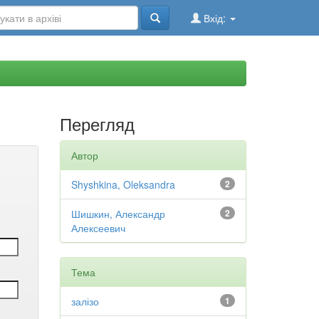
Вхід:
Перегляд
Автор
Shyshkina, Oleksandra
2
Шишкин, Александр
2
Алексеевич
Тема
залізо
1