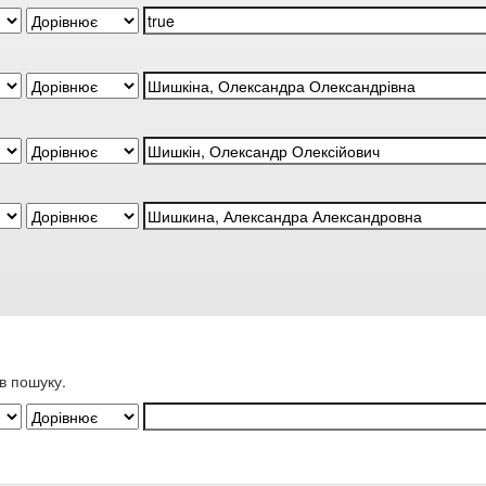
в пошуку.