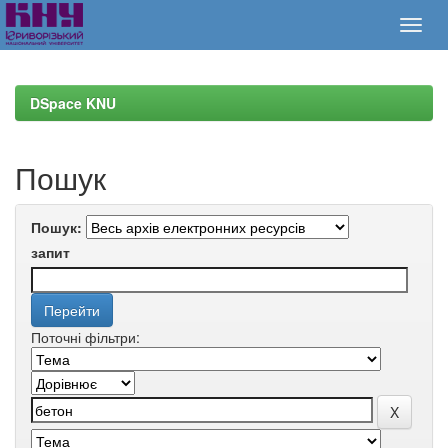
Skip
navigation
DSpace KNU
Пошук
Пошук:
запит
Поточні фільтри: