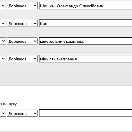
в пошуку.