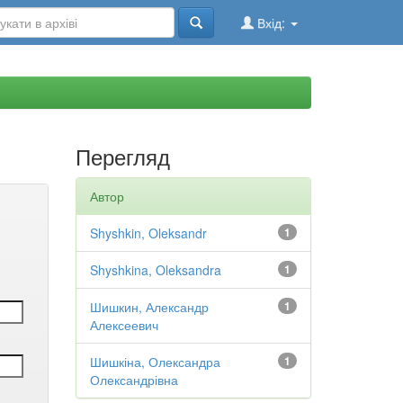
Вхід:
Перегляд
Автор
Shyshkin, Oleksandr
1
Shyshkina, Oleksandra
1
Шишкин, Александр
1
Алексеевич
Шишкіна, Олександра
1
Олександрівна