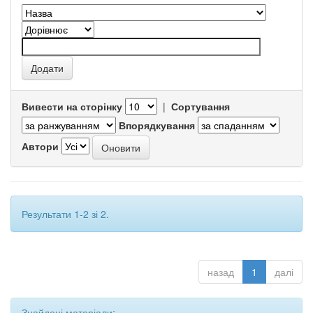
Вивести на сторінку
|
Сортування
Впорядкування
Автори
Результати 1-2 зі 2.
назад
1
далі
Знайдені матеріали: