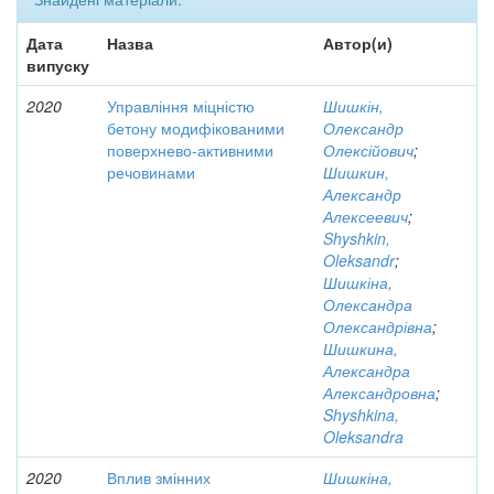
Дата
Назва
Автор(и)
випуску
2020
Управління міцністю
Шишкін,
бетону модифікованими
Олександр
поверхнево-активними
Олексійович
;
речовинами
Шишкин,
Александр
Алексеевич
;
Shyshkin,
Oleksandr
;
Шишкіна,
Олександра
Олександрівна
;
Шишкина,
Александра
Александровна
;
Shyshkina,
Oleksandra
2020
Вплив змінних
Шишкіна,