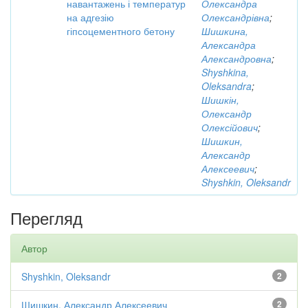
навантажень і температур
Олександра
на адгезію
Олександрівна
;
гіпсоцементного бетону
Шишкина,
Александра
Александровна
;
Shyshkina,
Oleksandra
;
Шишкін,
Олександр
Олексійович
;
Шишкин,
Александр
Алексеевич
;
Shyshkin, Oleksandr
Перегляд
Автор
Shyshkin, Oleksandr
2
Шишкин, Александр Алексеевич
2