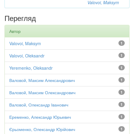
Valovoi, Maksym
Перегляд
Автор
Valovoi, Maksym
1
Valovoi, Oleksandr
1
Yeremenko, Oleksandr
1
Валовой, Максим Александрович
1
Валовой, Максим Олександрович
1
Валовой, Олександр Іванович
1
Еременко, Александр Юрьевич
1
Єрьоменко, Олександр Юрійович
1