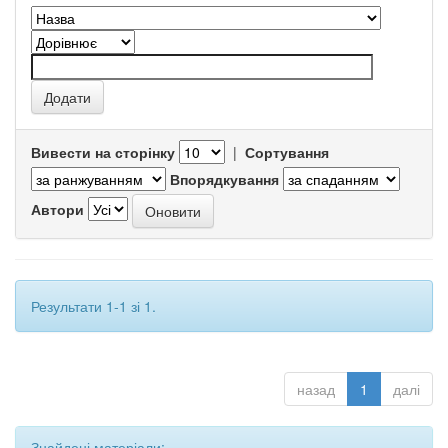
Вивести на сторінку
|
Сортування
Впорядкування
Автори
Результати 1-1 зі 1.
назад
1
далі
Знайдені матеріали: