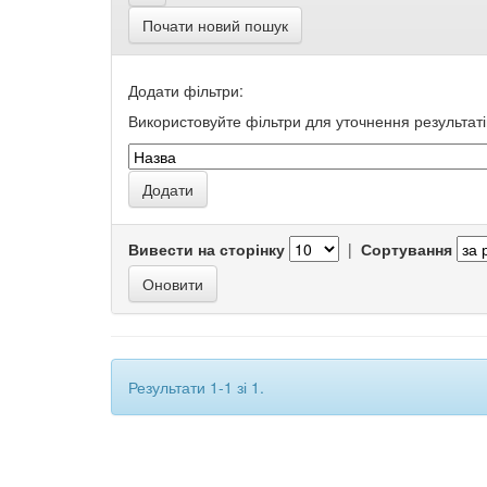
Почати новий пошук
Додати фільтри:
Використовуйте фільтри для уточнення результаті
Вивести на сторінку
|
Сортування
Результати 1-1 зі 1.