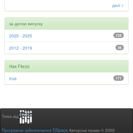
далі >
за датою випуску
2020 - 2025
135
2012 - 2019
36
Has File(s)
true
171
Тема від
Програмне забезпечення DSpace
Авторські права © 2002-