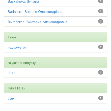
Baskakova, Svitlana
1
Вигівська, Вікторія Олександрівна
1
Выговская, Виктория Александровна
1
Тема
наукометрія
1
за датою випуску
2018
1
Has File(s)
true
1