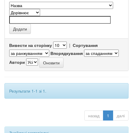
Вивести на сторінку
|
Сортування
Впорядкування
Автори
Результати 1-1 зі 1.
назад
1
далі
Знайдені матеріали: