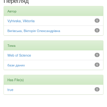
Перегляд
Автор
Vyhivska, Viktoriia
1
Вигівська, Вікторія Олександрівна
1
Тема
Web of Science
1
бази даних
1
Has File(s)
true
1