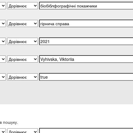
в пошуку.