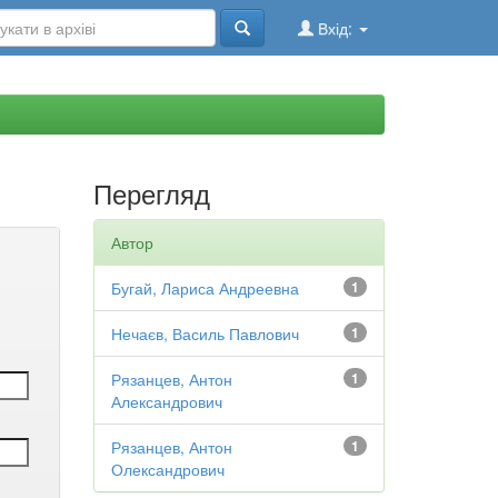
Вхід:
Перегляд
Автор
Бугай, Лариса Андреевна
1
Нечаєв, Василь Павлович
1
Рязанцев, Антон
1
Александрович
Рязанцев, Антон
1
Олександрович