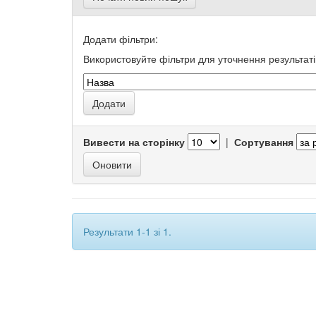
Додати фільтри:
Використовуйте фільтри для уточнення результаті
Вивести на сторінку
|
Сортування
Результати 1-1 зі 1.