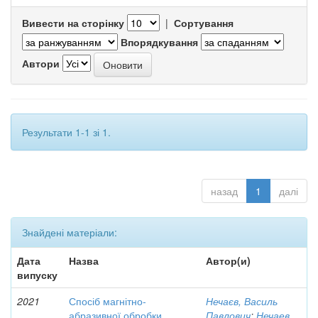
Вивести на сторінку
|
Сортування
Впорядкування
Автори
Результати 1-1 зі 1.
назад
1
далі
Знайдені матеріали:
Дата
Назва
Автор(и)
випуску
2021
Спосіб магнітно-
Нечаєв, Василь
абразивної обробки
Павлович
;
Нечаев,