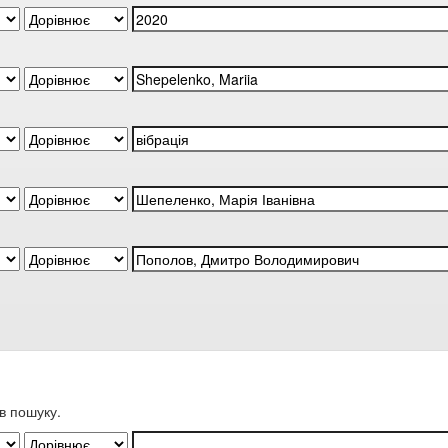
в пошуку.