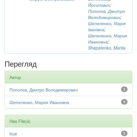
Йосипович
;
Пополов, Дмитро
Володимирович
;
Шепеленко, Марія
Іванівна
;
Шепеленко, Мария
Ивановна
;
Shepelenko, Mariia
Перегляд
Автор
Пополов, Дмитро Володимирович
1
Шепеленко, Мария Ивановна
1
Has File(s)
true
1