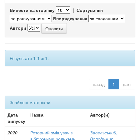
Вивести на сторінку
|
Сортування
Впорядкування
Автори
Результати 1-1 зі 1.
назад
1
далі
Знайдені матеріали:
Дата
Назва
Автор(и)
випуску
2020
Роторний змішувач з
Засельський,
вібруючими роликами
Володимир