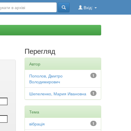
Вхід:
Перегляд
Автор
Пополов, Дмитро
1
Володимирович
Шепеленко, Мария Ивановна
1
Тема
вібрація
1